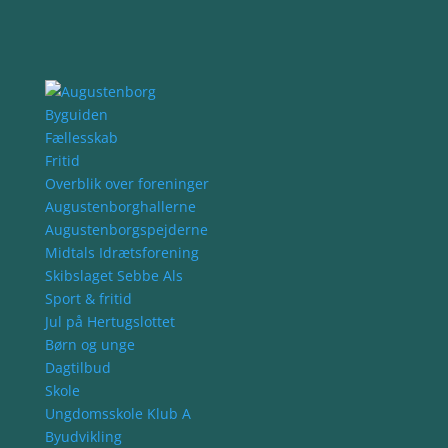
Byguiden
Fællesskab
Fritid
Overblik over foreninger
Augustenborghallerne
Augustenborgspejderne
Midtals Idrætsforening
Skibslaget Sebbe Als
Sport & fritid
Jul på Hertugslottet
Børn og unge
Dagtilbud
Skole
Ungdomsskole Klub A
Byudvikling