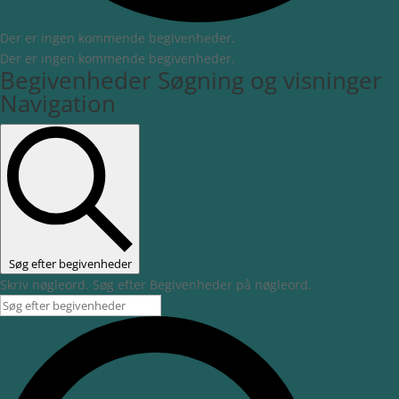
Der er ingen kommende begivenheder.
Der er ingen kommende begivenheder.
Begivenheder Søgning og visninger
Navigation
Søg efter begivenheder
Skriv nøgleord. Søg efter Begivenheder på nøgleord.