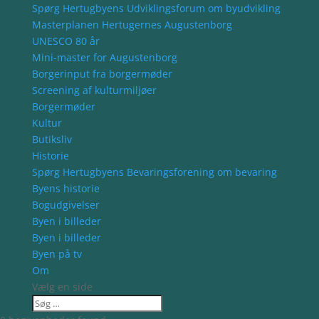
Spørg Hertugbyens Udviklingsforum om byudvikling
Masterplanen Hertugernes Augustenborg
UNESCO 80 år
Mini-master for Augustenborg
Borgerinput fra borgermøder
Screening af kulturmiljøer
Borgermøder
Kultur
Butiksliv
Historie
Spørg Hertugbyens Bevaringsforening om bevaring
Byens historie
Bogudgivelser
Byen i billeder
Byen i billeder
Byen på tv
Om
Vælg en side