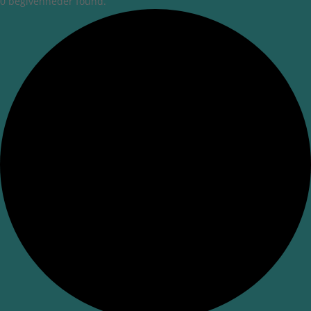
0 begivenheder found.