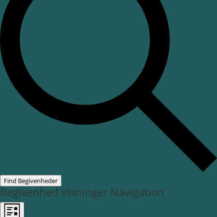
Find Begivenheder
Begivenhed Visninger Navigation