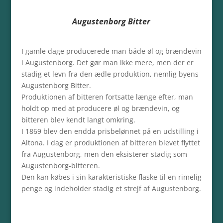
Augustenborg Bitter
I gamle dage producerede man både øl og brændevin
i Augustenborg. Det gør man ikke mere, men der er
stadig et levn fra den ædle produktion, nemlig byens
Augustenborg Bitter.
Produktionen af bitteren fortsatte længe efter, man
holdt op med at producere øl og brændevin, og
bitteren blev kendt langt omkring.
I 1869 blev den endda prisbelønnet på en udstilling i
Altona. I dag er produktionen af bitteren blevet flyttet
fra Augustenborg, men den eksisterer stadig som
Augustenborg-bitteren.
Den kan købes i sin karakteristiske flaske til en rimelig
penge og indeholder stadig et strejf af Augustenborg.