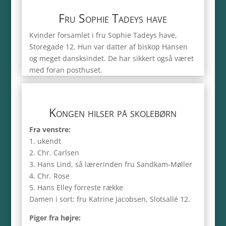
Fru Sophie Tadeys have
Kvinder forsamlet i fru Sophie Tadeys have,
Storegade 12. Hun var datter af biskop Hansen
og meget dansksindet. De har sikkert også været
med foran posthuset.
Kongen hilser på skolebørn
Fra venstre:
1. ukendt
2. Chr. Carlsen
3. Hans Lind, så lærerinden fru Sandkam-Møller
4. Chr. Rose
5. Hans Elley forreste række
Damen i sort: fru Katrine Jacobsen, Slotsallé 12.
Piger fra højre: