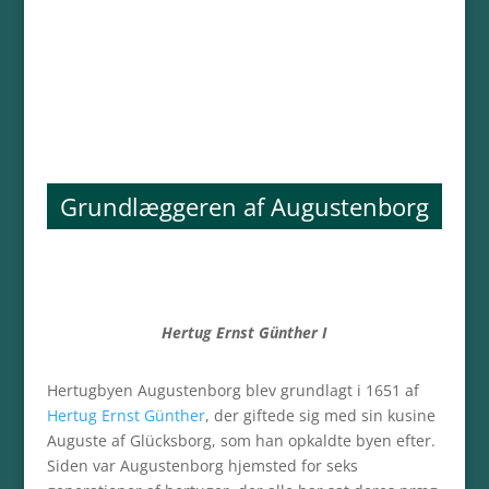
Grundlæggeren af Augustenborg
Hertug Ernst Günther I
Hertugbyen Augustenborg blev grundlagt i 1651 af
Hertug Ernst Günther
, der giftede sig med sin kusine
Auguste af Glücksborg, som han opkaldte byen efter.
Siden var Augustenborg hjemsted for seks