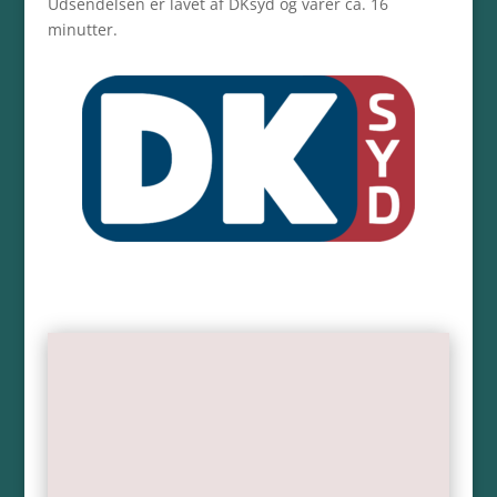
Udsendelsen er lavet af DKsyd og varer ca. 16
minutter.