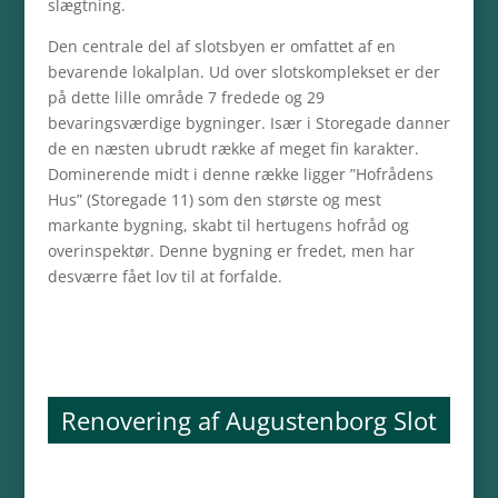
slægtning.
Den centrale del af slotsbyen er omfattet af en
bevarende lokalplan. Ud over slotskomplekset er der
på dette lille område 7 fredede og 29
bevaringsværdige bygninger. Især i Storegade danner
de en næsten ubrudt række af meget fin karakter.
Dominerende midt i denne række ligger ”Hofrådens
Hus” (Storegade 11) som den største og mest
markante bygning, skabt til hertugens hofråd og
overinspektør. Denne bygning er fredet, men har
desværre fået lov til at forfalde.
Renovering af Augustenborg Slot