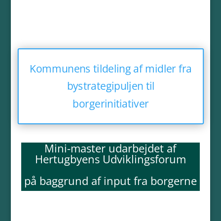
Kommunens tildeling af midler fra
bystrategipuljen til
borgerinitiativer
Mini-master udarbejdet af
Hertugbyens Udviklingsforum
på baggrund af input fra borgerne