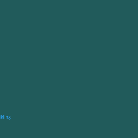
kling