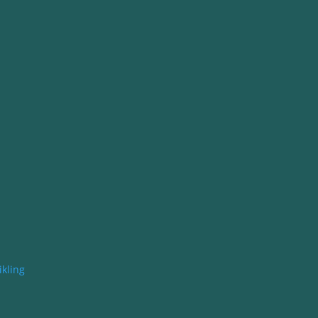
kling