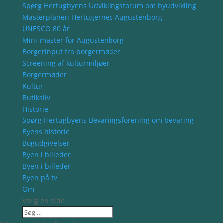
Spørg Hertugbyens Udviklingsforum om byudvikling
Masterplanen Hertugernes Augustenborg
UNESCO 80 år
Mini-master for Augustenborg
Borgerinput fra borgermøder
Screening af kulturmiljøer
Borgermøder
Kultur
Butiksliv
Historie
Spørg Hertugbyens Bevaringsforening om bevaring
Byens historie
Bogudgivelser
Byen i billeder
Byen i billeder
Byen på tv
Om
Vælg en side