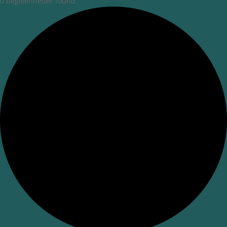
0 begivenheder found.