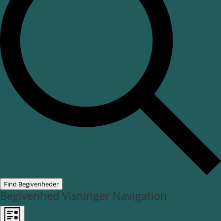
Find Begivenheder
Begivenhed Visninger Navigation