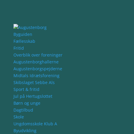
Byguiden
Fællesskab
Fritid
Overblik over foreninger
Augustenborghallerne
Augustenborgspejderne
Midtals Idrætsforening
Skibslaget Sebbe Als
Sport & fritid
Jul på Hertugslottet
Børn og unge
Dagtilbud
Skole
Ungdomsskole Klub A
Byudvikling