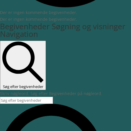
Der er ingen kommende begivenheder.
Der er ingen kommende begivenheder.
Begivenheder Søgning og visninger
Navigation
Søg efter begivenheder
Skriv nøgleord. Søg efter Begivenheder på nøgleord.