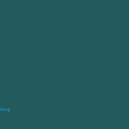
kling