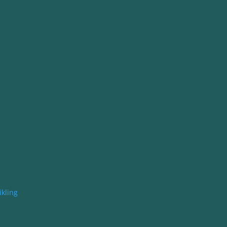
kling