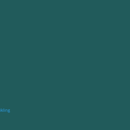
kling