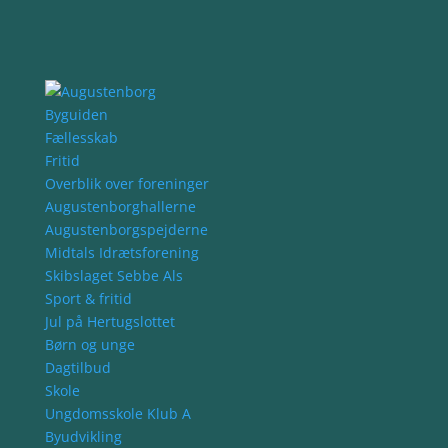
Byguiden
Fællesskab
Fritid
Overblik over foreninger
Augustenborghallerne
Augustenborgspejderne
Midtals Idrætsforening
Skibslaget Sebbe Als
Sport & fritid
Jul på Hertugslottet
Børn og unge
Dagtilbud
Skole
Ungdomsskole Klub A
Byudvikling