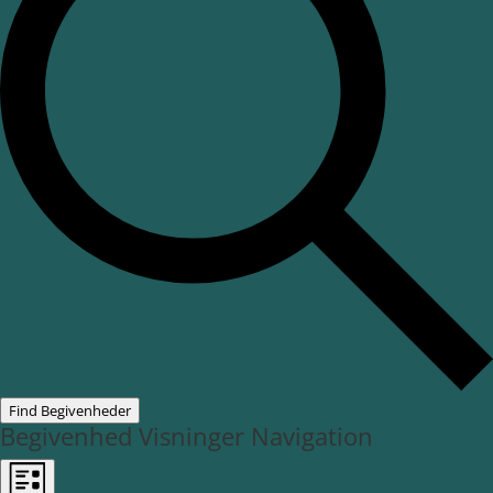
Find Begivenheder
Begivenhed Visninger Navigation