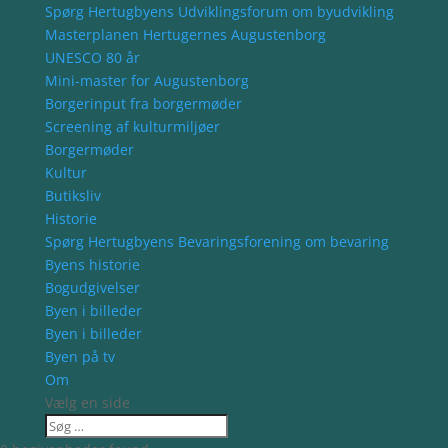
Spørg Hertugbyens Udviklingsforum om byudvikling
Masterplanen Hertugernes Augustenborg
UNESCO 80 år
Mini-master for Augustenborg
Borgerinput fra borgermøder
Screening af kulturmiljøer
Borgermøder
Kultur
Butiksliv
Historie
Spørg Hertugbyens Bevaringsforening om bevaring
Byens historie
Bogudgivelser
Byen i billeder
Byen i billeder
Byen på tv
Om
Vælg en side