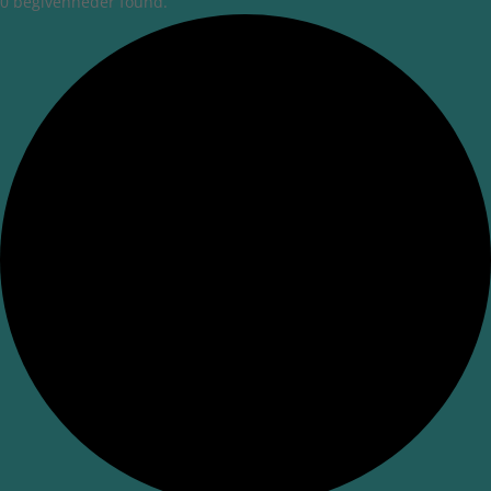
0 begivenheder found.