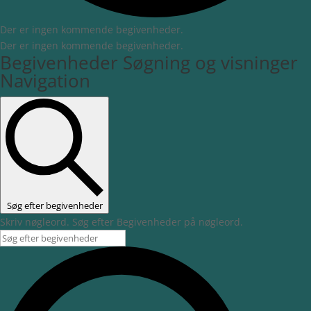
Der er ingen kommende begivenheder.
Der er ingen kommende begivenheder.
Begivenheder Søgning og visninger
Navigation
Søg efter begivenheder
Skriv nøgleord. Søg efter Begivenheder på nøgleord.