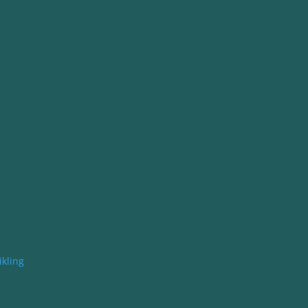
kling