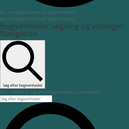
Der er ingen kommende begivenheder.
Der er ingen kommende begivenheder.
Begivenheder Søgning og visninger
Navigation
Søg efter begivenheder
Skriv nøgleord. Søg efter Begivenheder på nøgleord.