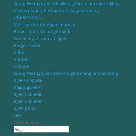
Spørg Hertugbyens Udviklingsforum om byudvikling
Masterplanen Hertugernes Augustenborg
UNESCO 80 år
Mini-master for Augustenborg
Borgerinput fra borgermøder
Screening af kulturmiljøer
Borgermøder
Kultur
Butiksliv
Historie
Spørg Hertugbyens Bevaringsforening om bevaring
Byens historie
Bogudgivelser
Byen i billeder
Byen i billeder
Byen på tv
Om
Vælg en side