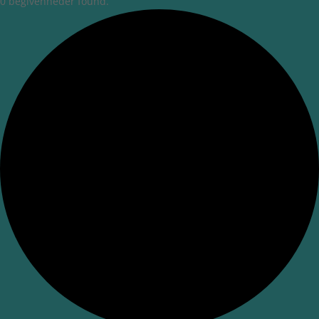
0 begivenheder found.