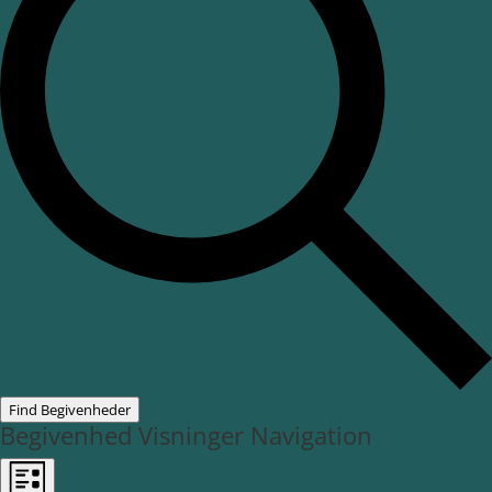
Find Begivenheder
Begivenhed Visninger Navigation