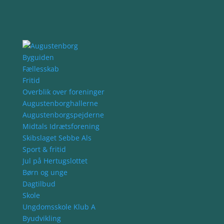
Byguiden
Fællesskab
Fritid
Overblik over foreninger
Augustenborghallerne
Augustenborgspejderne
Midtals Idrætsforening
Skibslaget Sebbe Als
Sport & fritid
Jul på Hertugslottet
Børn og unge
Dagtilbud
Skole
Ungdomsskole Klub A
Byudvikling