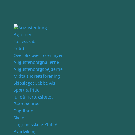
Byguiden
Fællesskab
Fritid
Overblik over foreninger
Augustenborghallerne
Augustenborgspejderne
Midtals Idrætsforening
Skibslaget Sebbe Als
Sport & fritid
Jul på Hertugslottet
Børn og unge
Dagtilbud
Skole
Ungdomsskole Klub A
Byudvikling