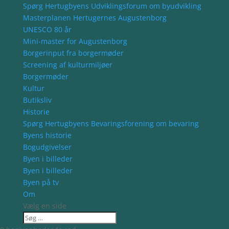
Spørg Hertugbyens Udviklingsforum om byudvikling
Masterplanen Hertugernes Augustenborg
UNESCO 80 år
Mini-master for Augustenborg
Borgerinput fra borgermøder
Screening af kulturmiljøer
Borgermøder
Kultur
Butiksliv
Historie
Spørg Hertugbyens Bevaringsforening om bevaring
Byens historie
Bogudgivelser
Byen i billeder
Byen i billeder
Byen på tv
Om
Vælg en side