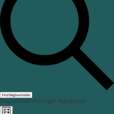
Find Begivenheder
Begivenhed Visninger Navigation