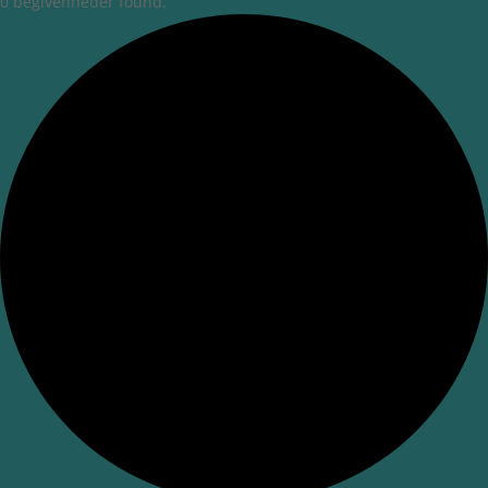
0 begivenheder found.