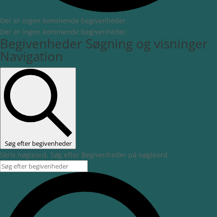
Der er ingen kommende begivenheder.
Der er ingen kommende begivenheder.
Begivenheder Søgning og visninger
Navigation
Søg efter begivenheder
Skriv nøgleord. Søg efter Begivenheder på nøgleord.