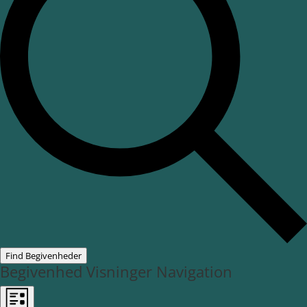
Find Begivenheder
Begivenhed Visninger Navigation