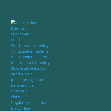
Byguiden
Fællesskab
Fritid
Overblik over foreninger
Augustenborghallerne
Augustenborgspejderne
Midtals Idrætsforening
Skibslaget Sebbe Als
Sport & fritid
Jul på Hertugslottet
Børn og unge
Dagtilbud
Skole
Ungdomsskole Klub A
Byudvikling