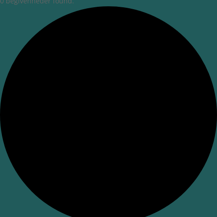
0 begivenheder found.