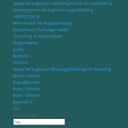
Spørg Hertugbyens Udviklingsforum om byudvikling
Masterplanen Hertugernes Augustenborg
UNESCO 80 år
Mini-master for Augustenborg
Borgerinput fra borgermøder
Screening af kulturmiljøer
Borgermøder
Kultur
Butiksliv
Historie
Spørg Hertugbyens Bevaringsforening om bevaring
Byens historie
Bogudgivelser
Byen i billeder
Byen i billeder
Byen på tv
Om
Vælg en side