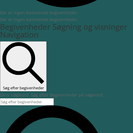
Der er ingen kommende begivenheder.
Der er ingen kommende begivenheder.
Begivenheder Søgning og visninger
Navigation
Søg efter begivenheder
Skriv nøgleord. Søg efter Begivenheder på nøgleord.