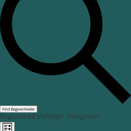
Find Begivenheder
Begivenhed Visninger Navigation