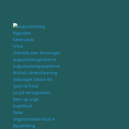
Byguiden
Fællesskab
Fritid
Overblik over foreninger
Augustenborghallerne
Augustenborgspejderne
Midtals Idrætsforening
Skibslaget Sebbe Als
Sport & fritid
Jul på Hertugslottet
Børn og unge
Dagtilbud
Skole
Ungdomsskole Klub A
Byudvikling