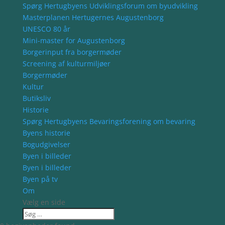
Spørg Hertugbyens Udviklingsforum om byudvikling
Masterplanen Hertugernes Augustenborg
UNESCO 80 år
Mini-master for Augustenborg
Borgerinput fra borgermøder
Screening af kulturmiljøer
Borgermøder
Kultur
Butiksliv
Historie
Spørg Hertugbyens Bevaringsforening om bevaring
Byens historie
Bogudgivelser
Byen i billeder
Byen i billeder
Byen på tv
Om
Vælg en side