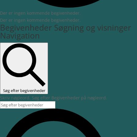
Der er ingen kommende begivenheder.
Der er ingen kommende begivenheder.
Begivenheder Søgning og visninger
Navigation
Søg efter begivenheder
Skriv nøgleord. Søg efter Begivenheder på nøgleord.