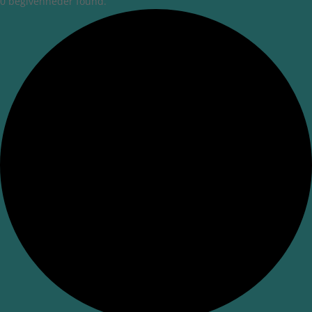
0 begivenheder found.