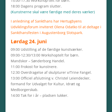
15:00-17.30 Workshop-telt for børn.
18:00 Dagens program slutter.
(Kunstnerne skal være færdige med deres værker)
I anledning af Sankthans har Hertugbyens
Udviklingsforum inviteret Olena Odatko til at deltage i
Sankthansfesten i Augustenborg Slotspark.
Lørdag 24. juni
09:00 Udstilling af de færdige kunstværker.
09:00-12:30/13:00 Workshoptelt for børn.
Mandskor – Sønderborg Handel.
11:00 Frokost for kunstnere.
12:30 Overdragelse af skulpturer v/Trine Fangel.
13:00 Officiel afslutning v. Christel Leiendecker,
formand for Udvalget for Kultur, Idræt og
Medborgerskab.
14:00 Tak for i år – pladsen lukker.