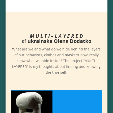
M U L T I – L A Y E R E D
af
ukrainske Olena Dodatko
What are we and what do we hide behind the layers
of our behaviors, clothes and masks?!Do we really
know what we hide inside? The project “MULTI-
LAYERED” is my thoughts about finding and knowing
the true self.