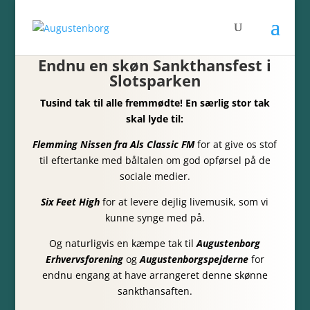
Endnu en skøn Sankthansfest i
Slotsparken
Tusind tak til alle fremmødte! En særlig stor tak
skal lyde til:
Flemming Nissen fra Als Classic FM
for at give os stof
til eftertanke med båltalen om god opførsel på de
sociale medier.
Six Feet High
for at levere dejlig livemusik, som vi
kunne synge med på.
Og naturligvis en kæmpe tak til
Augustenborg
Erhvervsforening
og
Augustenborgspejderne
for
endnu engang at have arrangeret denne skønne
sankthansaften.