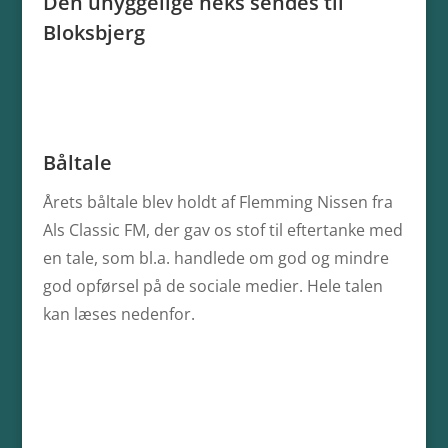
Den uhyggelige heks sendes til
Bloksbjerg
Båltale
Årets båltale blev holdt af Flemming Nissen fra
Als Classic FM, der gav os stof til eftertanke med
en tale, som bl.a. handlede om god og mindre
god opførsel på de sociale medier. Hele talen
kan læses nedenfor.