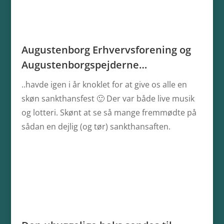
Augustenborg Erhvervsforening og
Augustenborgspejderne…
..havde igen i år knoklet for at give os alle en
skøn sankthansfest 🙂 Der var både live musik
og lotteri. Skønt at se så mange fremmødte på
sådan en dejlig (og tør) sankthansaften.