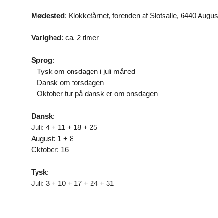
Mødested
: Klokketårnet, forenden af Slotsalle, 6440 Aug
Varighed
: ca. 2 timer
Sprog
:
– Tysk om onsdagen i juli måned
– Dansk om torsdagen
– Oktober tur på dansk er om onsdagen
Dansk
:
Juli: 4 + 11 + 18 + 25
August: 1 + 8
Oktober: 16
Tysk
:
Juli: 3 + 10 + 17 + 24 + 31