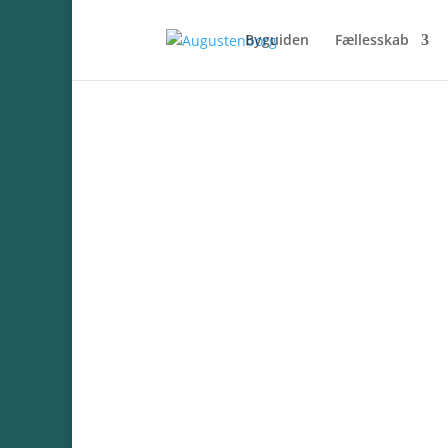
Byguiden
Fællesskab