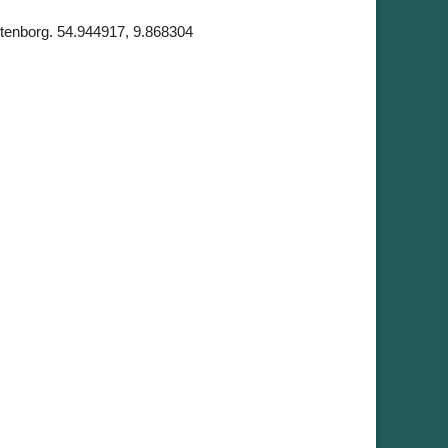
ustenborg. 54.944917, 9.868304