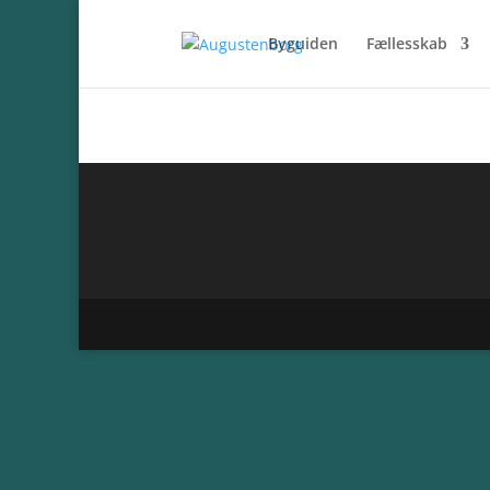
Byguiden
Fællesskab