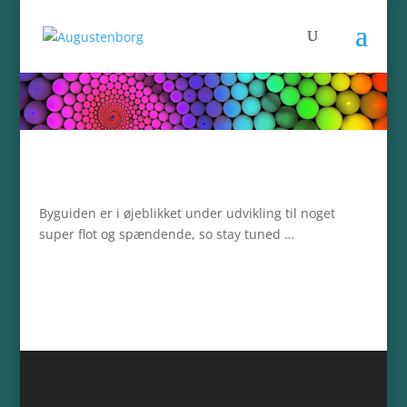
Ballonerne viser vejen
Byguiden er i øjeblikket under udvikling til noget
super flot og spændende, so stay tuned …