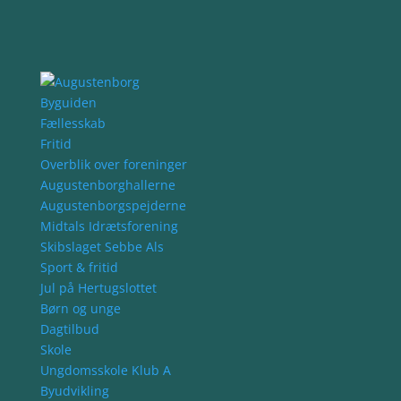
Byguiden
Fællesskab
Fritid
Overblik over foreninger
Augustenborghallerne
Augustenborgspejderne
Midtals Idrætsforening
Skibslaget Sebbe Als
Sport & fritid
Jul på Hertugslottet
Børn og unge
Dagtilbud
Skole
Ungdomsskole Klub A
Byudvikling