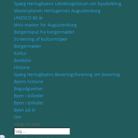
Spørg Hertugbyens Udviklingsforum om byudvikling
Masterplanen Hertugernes Augustenborg
UNESCO 80 år
Mini-master for Augustenborg
Borgerinput fra borgermøder
Screening af kulturmiljøer
Borgermøder
Kultur
Butiksliv
Historie
Spørg Hertugbyens Bevaringsforening om bevaring
Byens historie
Bogudgivelser
Byen i billeder
Byen i billeder
Byen på tv
Om
Vælg en side