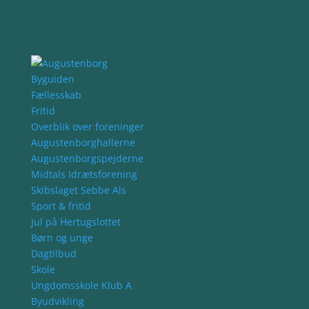
Byguiden
Fællesskab
Fritid
Overblik over foreninger
Augustenborghallerne
Augustenborgspejderne
Midtals Idrætsforening
Skibslaget Sebbe Als
Sport & fritid
Jul på Hertugslottet
Børn og unge
Dagtilbud
Skole
Ungdomsskole Klub A
Byudvikling