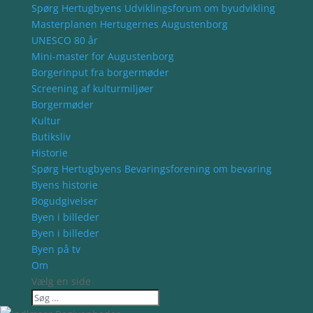
Spørg Hertugbyens Udviklingsforum om byudvikling
Masterplanen Hertugernes Augustenborg
UNESCO 80 år
Mini-master for Augustenborg
Borgerinput fra borgermøder
Screening af kulturmiljøer
Borgermøder
Kultur
Butiksliv
Historie
Spørg Hertugbyens Bevaringsforening om bevaring
Byens historie
Bogudgivelser
Byen i billeder
Byen i billeder
Byen på tv
Om
Vælg en side