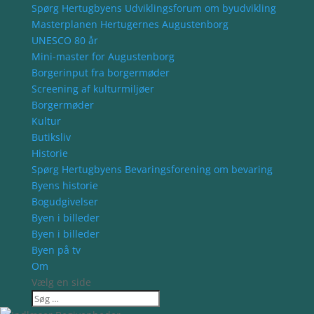
Spørg Hertugbyens Udviklingsforum om byudvikling
Masterplanen Hertugernes Augustenborg
UNESCO 80 år
Mini-master for Augustenborg
Borgerinput fra borgermøder
Screening af kulturmiljøer
Borgermøder
Kultur
Butiksliv
Historie
Spørg Hertugbyens Bevaringsforening om bevaring
Byens historie
Bogudgivelser
Byen i billeder
Byen i billeder
Byen på tv
Om
Vælg en side