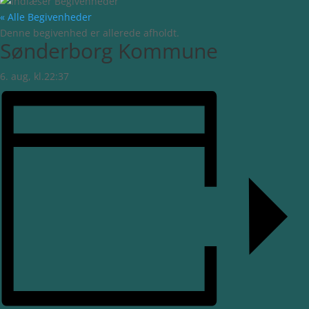
« Alle Begivenheder
Denne begivenhed er allerede afholdt.
Sønderborg Kommune
6. aug, kl.22:37