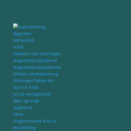
Byguiden
Fællesskab
Fritid
Overblik over foreninger
Augustenborghallerne
Augustenborgspejderne
Midtals Idrætsforening
Skibslaget Sebbe Als
Sport & fritid
Jul på Hertugslottet
Børn og unge
Dagtilbud
Skole
Ungdomsskole Klub A
Byudvikling